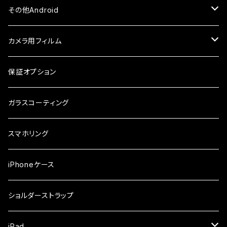
ケース・カバー
ケース・カバー
ケース・カバー
ケース
ガラスフィルム
ガラスフィルム
iPhone8Plus
ケース
セラミックフィルム
ガラスフィルム
その他Android
ケース・カバー
ケース
ガラスフィルム
ケース
AQUOS
カメラ用フィルム
ケース
ガラスフィルム
arrows
iPhone
保証オプション
ガラスフィルム
iPhone17e
シンプルスマホ
Android
ガラスコーティング
iPhone17ProMax
ガラスフィルム
らくらくスマホ
スマホリング
iPhone17Pro
ガラスフィルム
OPPO
iPhoneケース
iPhone17
ガラスフィルム
Xiaomi
ショルダーストラップ
iPhone Air
ガラスフィルム
iPad