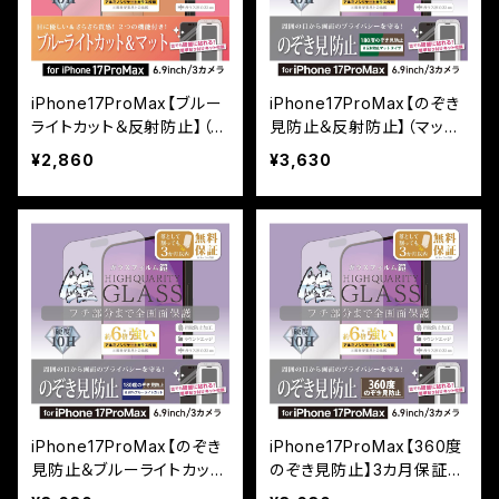
iPhone17ProMax【ブルー
iPhone17ProMax【のぞき
ライトカット＆反射防止】（マ
見防止＆反射防止】（マット）
ット）3カ月保証付き『ガラス
3カ月保証付き『ガラスフィ
¥2,860
¥3,630
フィルム鎧』全面フルカバー
ルム鎧』全面フルカバー（黒
（黒フチタイプ） ＜貼り付け
フチタイプ）＜貼り付けキッ
キット付き＞
ト付き＞
iPhone17ProMax【のぞき
iPhone17ProMax【360度
見防止＆ブルーライトカッ
のぞき見防止】3カ月保証付
ト】3カ月保証付き『ガラスフ
き『ガラスフィルム鎧』全面