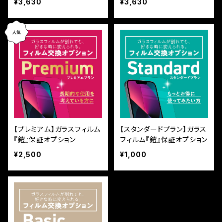
¥3,630
¥3,630
ィルム鎧』全面フルカバー
フルカバー（黒フチタイプ）
（黒フチタイプ）＜貼り付け
＜貼り付けガイド付き＞
キット付き＞
【プレミアム】ガラスフィルム
【スタンダードプラン】ガラス
『鎧』保証オプション
フィルム『鎧』保証オプション
¥2,500
¥1,000