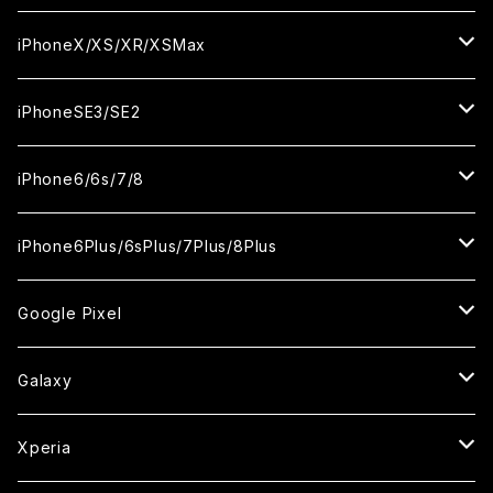
ケース
ケース
カメラ用フィルム
カメラ用フィルム
カメラ用フィルム
セラミックフィルム
セラミックフィルム
セラミックフィルム
セラミックフィルム
ガラスフィルム
ガラスフィルム
ガラスフィルム
ガラスフィルム
iPhone14ProMax
iPhone13ProMax
iPhone12mini
iPhone11
iPhoneX/XS/XR/XSMax
ケース
ケース
ケース
カメラ用フィルム
カメラ用フィルム
カメラ用フィルム
カメラ用フィルム
セラミックフィルム
セラミックフィルム
セラミックフィルム
セラミックフィルム
ガラスフィルム
ガラスフィルム
ガラスフィルム
ガラスフィルム
iPhone12ProMax
iPhone11Pro
iPhoneX
iPhoneSE3/SE2
ケース
ケース
ケース
ケース
カメラ用フィルム
カメラ用フィルム
カメラ用フィルム
カメラ用フィルム
セラミックフィルム
セラミックフィルム
セラミックフィルム
セラミックフィルム
ガラスフィルム
ガラスフィルム
ガラスフィルム
iPhone11Pro Max
iPhoneXS
iPhoneSE3
iPhone6/6s/7/8
ケース
ケース
ケース
ケース
カメラ用フィルム
カメラ用フィルム
カメラ用フィルム
カメラ用フィルム
セラミックフィルム
セラミックフィルム
セラミックフィルム
ガラスフィルム
ガラスフィルム
ガラスフィルム
iPhoneXR
iPhoneSE2
iPhone8
iPhone6Plus/6sPlus/7Plus/8Plus
ケース
ケース
ケース
ケース
カメラ用フィルム
カメラ用フィルム
カメラ用フィルム
セラミックフィルム
セラミックフィルム
ケース
ガラスフィルム
ガラスフィルム
ガラスフィルム
iPhoneXSMax
iPhone7
iPhone6Plus
Google Pixel
ケース
ケース
ケース
カメラ用フィルム
ケース・カバー
セラミックフィルム
ケース
セラミックフィルム
ガラスフィルム
ガラスフィルム
ガラスフィルム
iPhone6s
iPhone6sPlus
ガラスフィルム
Galaxy
ケース
ケース・カバー
ケース・カバー
セラミックフィルム
セラミックフィルム
ケース
ガラスフィルム
ガラスフィルム
iPhone6
iPhone7Plus
セラミックフィルム
ガラスフィルム
Xperia