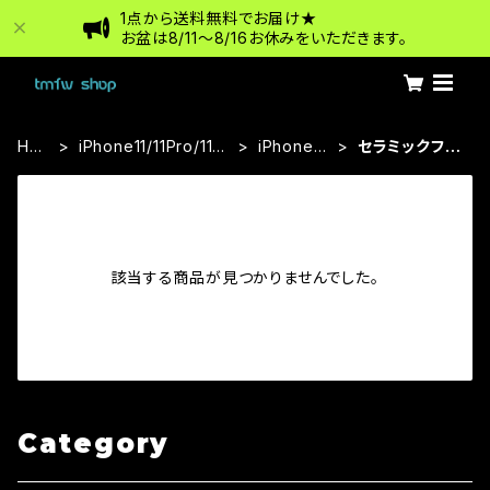
1点から送料無料でお届け★
お盆は8/11〜8/16お休みをいただきます。
HO
iPhone11/11Pro/11Pr
iPhone11
セラミックフィ
ME
oMax
Pro
ルム
該当する商品が見つかりませんでした。
Category