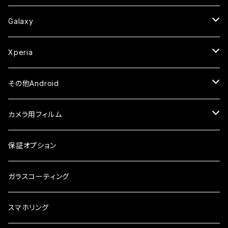
ケース
ケース
ケース
カメラ用フィルム
ケース・カバー
セラミックフィルム
ケース
セラミックフィルム
ガラスフィルム
ガラスフィルム
ガラスフィルム
iPhone6s
iPhone6sPlus
ガラスフィルム
Galaxy
ケース
ケース・カバー
ケース・カバー
セラミックフィルム
セラミックフィルム
ケース
ガラスフィルム
ガラスフィルム
iPhone6
iPhone7Plus
セラミックフィルム
ガラスフィルム
Xperia
ケース・カバー
ケース・カバー
ケース・カバー
ケース
ガラスフィルム
ガラスフィルム
iPhone8Plus
ケース
セラミックフィルム
ガラスフィルム
その他Android
ケース・カバー
ケース
ガラスフィルム
ケース
AQUOS
カメラ用フィルム
ケース
ガラスフィルム
arrows
iPhone
保証オプション
ガラスフィルム
iPhone17e
シンプルスマホ
Android
ガラスコーティング
iPhone17ProMax
ガラスフィルム
らくらくスマホ
スマホリング