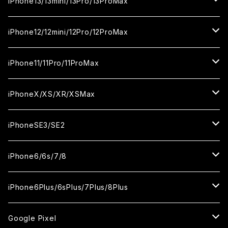
iPhone16Plus
iPhone15Pro
iPhone14
iPhone13/13mini/13Pro/13ProMax
カメラ用フィルム
セラミックフィルム
セラミックフィルム
ガラスフィルム
ガラスフィルム
ガラスフィルム
iPhone16ProMax
iPhone15Plus
iPhone14Pro
iPhone13/13Pro
iPhone12/12mini/12Pro/12ProMax
ケース
カメラ用フィルム
カメラ用フィルム
セラミックフィルム
セラミックフィルム
セラミックフィルム
ガラスフィルム
ガラスフィルム
ガラスフィルム
ガラスフィルム
iPhone15ProMax
iPhone14Plus
iPhone13mini
iPhone12/12Pro
iPhone11/11Pro/11ProMax
ケース
ケース
カメラ用フィルム
カメラ用フィルム
カメラ用フィルム
セラミックフィルム
セラミックフィルム
セラミックフィルム
セラミックフィルム
ガラスフィルム
ガラスフィルム
ガラスフィルム
ガラスフィルム
iPhone14ProMax
iPhone13ProMax
iPhone12mini
iPhone11
iPhoneX/XS/XR/XSMax
ケース
ケース
ケース
カメラ用フィルム
カメラ用フィルム
カメラ用フィルム
カメラ用フィルム
セラミックフィルム
セラミックフィルム
セラミックフィルム
セラミックフィルム
ガラスフィルム
ガラスフィルム
ガラスフィルム
ガラスフィルム
iPhone12ProMax
iPhone11Pro
iPhoneX
iPhoneSE3/SE2
ケース
ケース
ケース
ケース
カメラ用フィルム
カメラ用フィルム
カメラ用フィルム
カメラ用フィルム
セラミックフィルム
セラミックフィルム
セラミックフィルム
セラミックフィルム
ガラスフィルム
ガラスフィルム
ガラスフィルム
iPhone11Pro Max
iPhoneXS
iPhoneSE3
iPhone6/6s/7/8
ケース
ケース
ケース
ケース
カメラ用フィルム
カメラ用フィルム
カメラ用フィルム
カメラ用フィルム
セラミックフィルム
セラミックフィルム
セラミックフィルム
ガラスフィルム
ガラスフィルム
ガラスフィルム
iPhoneXR
iPhoneSE2
iPhone8
iPhone6Plus/6sPlus/7Plus/8Plus
ケース
ケース
ケース
ケース
カメラ用フィルム
カメラ用フィルム
カメラ用フィルム
セラミックフィルム
セラミックフィルム
ケース
ガラスフィルム
ガラスフィルム
ガラスフィルム
iPhoneXSMax
iPhone7
iPhone6Plus
Google Pixel