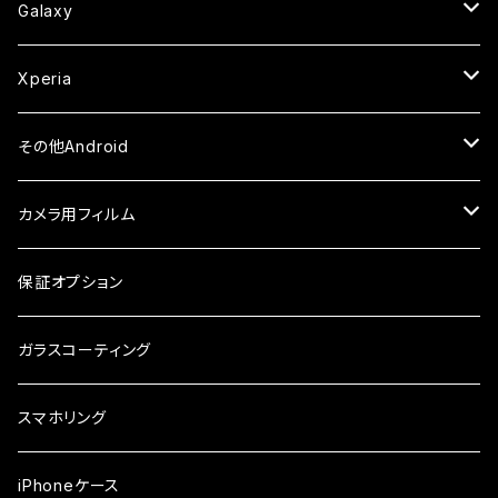
セラミックフィルム
ケース
セラミックフィルム
ガラスフィルム
ガラスフィルム
ガラスフィルム
iPhone6s
iPhone6sPlus
ガラスフィルム
Galaxy
ケース
ケース・カバー
ケース・カバー
セラミックフィルム
セラミックフィルム
ケース
ガラスフィルム
ガラスフィルム
iPhone6
iPhone7Plus
セラミックフィルム
ガラスフィルム
Xperia
ケース・カバー
ケース・カバー
ケース・カバー
ケース
ガラスフィルム
ガラスフィルム
iPhone8Plus
ケース
セラミックフィルム
ガラスフィルム
その他Android
ケース・カバー
ケース
ガラスフィルム
ケース
AQUOS
カメラ用フィルム
ケース
ガラスフィルム
arrows
iPhone
保証オプション
ガラスフィルム
iPhone17e
シンプルスマホ
Android
ガラスコーティング
iPhone17ProMax
ガラスフィルム
らくらくスマホ
スマホリング
iPhone17Pro
ガラスフィルム
OPPO
iPhoneケース