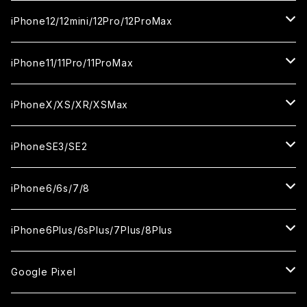
カメラ用フィルム
セラミックフィルム
セラミックフィルム
ガラスフィルム
ガラスフィルム
ガラスフィルム
iPhone16ProMax
iPhone15Plus
iPhone14Pro
iPhone13/13Pro
iPhone12/12mini/12Pro/12ProMax
ケース
カメラ用フィルム
カメラ用フィルム
セラミックフィルム
セラミックフィルム
セラミックフィルム
ガラスフィルム
ガラスフィルム
ガラスフィルム
ガラスフィルム
iPhone15ProMax
iPhone14Plus
iPhone13mini
iPhone12/12Pro
iPhone11/11Pro/11ProMax
ケース
ケース
カメラ用フィルム
カメラ用フィルム
カメラ用フィルム
セラミックフィルム
セラミックフィルム
セラミックフィルム
セラミックフィルム
ガラスフィルム
ガラスフィルム
ガラスフィルム
ガラスフィルム
iPhone14ProMax
iPhone13ProMax
iPhone12mini
iPhone11
iPhoneX/XS/XR/XSMax
ケース
ケース
ケース
カメラ用フィルム
カメラ用フィルム
カメラ用フィルム
カメラ用フィルム
セラミックフィルム
セラミックフィルム
セラミックフィルム
セラミックフィルム
ガラスフィルム
ガラスフィルム
ガラスフィルム
ガラスフィルム
iPhone12ProMax
iPhone11Pro
iPhoneX
iPhoneSE3/SE2
ケース
ケース
ケース
ケース
カメラ用フィルム
カメラ用フィルム
カメラ用フィルム
カメラ用フィルム
セラミックフィルム
セラミックフィルム
セラミックフィルム
セラミックフィルム
ガラスフィルム
ガラスフィルム
ガラスフィルム
iPhone11Pro Max
iPhoneXS
iPhoneSE3
iPhone6/6s/7/8
ケース
ケース
ケース
ケース
カメラ用フィルム
カメラ用フィルム
カメラ用フィルム
カメラ用フィルム
セラミックフィルム
セラミックフィルム
セラミックフィルム
ガラスフィルム
ガラスフィルム
ガラスフィルム
iPhoneXR
iPhoneSE2
iPhone8
iPhone6Plus/6sPlus/7Plus/8Plus
ケース
ケース
ケース
ケース
カメラ用フィルム
カメラ用フィルム
カメラ用フィルム
セラミックフィルム
セラミックフィルム
ケース
ガラスフィルム
ガラスフィルム
ガラスフィルム
iPhoneXSMax
iPhone7
iPhone6Plus
Google Pixel
ケース
ケース
ケース
カメラ用フィルム
ケース・カバー