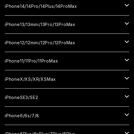
カメラ用フィルム
セラミックフィルム
ガラスフィルム
カメラ用フィルム
iPhone16Pro
iPhone15
iPhone14/14Pro/14Plus/14ProMax
カメラ用フィルム
セラミックフィルム
ガラスフィルム
ガラスフィルム
iPhone16Plus
iPhone15Pro
iPhone14
iPhone13/13mini/13Pro/13ProMax
カメラ用フィルム
セラミックフィルム
セラミックフィルム
ガラスフィルム
ガラスフィルム
ガラスフィルム
iPhone16ProMax
iPhone15Plus
iPhone14Pro
iPhone13/13Pro
iPhone12/12mini/12Pro/12ProMax
ケース
カメラ用フィルム
カメラ用フィルム
セラミックフィルム
セラミックフィルム
セラミックフィルム
ガラスフィルム
ガラスフィルム
ガラスフィルム
ガラスフィルム
iPhone15ProMax
iPhone14Plus
iPhone13mini
iPhone12/12Pro
iPhone11/11Pro/11ProMax
ケース
ケース
カメラ用フィルム
カメラ用フィルム
カメラ用フィルム
セラミックフィルム
セラミックフィルム
セラミックフィルム
セラミックフィルム
ガラスフィルム
ガラスフィルム
ガラスフィルム
ガラスフィルム
iPhone14ProMax
iPhone13ProMax
iPhone12mini
iPhone11
iPhoneX/XS/XR/XSMax
ケース
ケース
ケース
カメラ用フィルム
カメラ用フィルム
カメラ用フィルム
カメラ用フィルム
セラミックフィルム
セラミックフィルム
セラミックフィルム
セラミックフィルム
ガラスフィルム
ガラスフィルム
ガラスフィルム
ガラスフィルム
iPhone12ProMax
iPhone11Pro
iPhoneX
iPhoneSE3/SE2
ケース
ケース
ケース
ケース
カメラ用フィルム
カメラ用フィルム
カメラ用フィルム
カメラ用フィルム
セラミックフィルム
セラミックフィルム
セラミックフィルム
セラミックフィルム
ガラスフィルム
ガラスフィルム
ガラスフィルム
iPhone11Pro Max
iPhoneXS
iPhoneSE3
iPhone6/6s/7/8
ケース
ケース
ケース
ケース
カメラ用フィルム
カメラ用フィルム
カメラ用フィルム
カメラ用フィルム
セラミックフィルム
セラミックフィルム
セラミックフィルム
ガラスフィルム
ガラスフィルム
ガラスフィルム
iPhoneXR
iPhoneSE2
iPhone8
iPhone6Plus/6sPlus/7Plus/8Plus