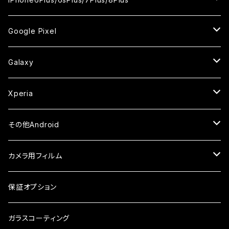
ケース
ケース
ケース
ケース
カメラ用フィルム
カメラ用フィルム
カメラ用フィルム
セラミックフィルム
セラミックフィルム
ケース
ガラスフィルム
ガラスフィルム
ガラスフィルム
iPhoneXSMax
iPhone7
iPhone6Plus
Google Pixel
ケース
ケース
ケース
カメラ用フィルム
ケース・カバー
セラミックフィルム
ケース
セラミックフィルム
ガラスフィルム
ガラスフィルム
ガラスフィルム
iPhone6s
iPhone6sPlus
ガラスフィルム
Galaxy
ケース
ケース・カバー
ケース・カバー
セラミックフィルム
セラミックフィルム
ケース
ガラスフィルム
ガラスフィルム
iPhone6
iPhone7Plus
セラミックフィルム
ガラスフィルム
Xperia
ケース・カバー
ケース・カバー
ケース・カバー
ケース
ガラスフィルム
ガラスフィルム
iPhone8Plus
ケース
セラミックフィルム
ガラスフィルム
その他Android
ケース・カバー
ケース
ガラスフィルム
ケース
AQUOS
カメラ用フィルム
ケース
ガラスフィルム
arrows
iPhone
保証オプション
ガラスフィルム
iPhone17e
シンプルスマホ
Android
ガラスコーティング