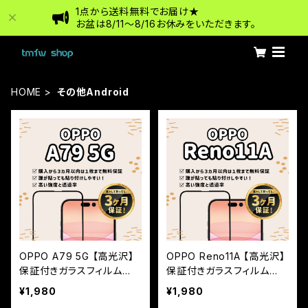
1点から送料無料でお届け★
お盆は8/11〜8/16お休みをいただきます。
HOME
その他Android
OPPO A79 5G 【高光沢】
OPPO Reno11A 【高光沢】
保証付きガラスフィルム
保証付きガラスフィルム
『鎧』全面フルカバー
『鎧』全面フルカバー
¥1,980
¥1,980