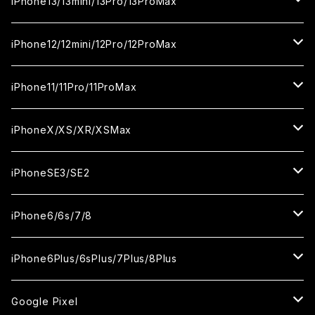
iPhone16Plus
iPhone15Pro
iPhone14
iPhone13/13mini/13Pro/13ProMax
カメラ用フィルム
セラミックフィルム
セラミックフィルム
ガラスフィルム
ガラスフィルム
ガラスフィルム
iPhone16ProMax
iPhone15Plus
iPhone14Pro
iPhone13/13Pro
iPhone12/12mini/12Pro/12ProMax
ケース
カメラ用フィルム
カメラ用フィルム
セラミックフィルム
セラミックフィルム
セラミックフィルム
ガラスフィルム
ガラスフィルム
ガラスフィルム
ガラスフィルム
iPhone15ProMax
iPhone14Plus
iPhone13mini
iPhone12/12Pro
iPhone11/11Pro/11ProMax
ケース
ケース
カメラ用フィルム
カメラ用フィルム
カメラ用フィルム
セラミックフィルム
セラミックフィルム
セラミックフィルム
セラミックフィルム
ガラスフィルム
ガラスフィルム
ガラスフィルム
ガラスフィルム
iPhone14ProMax
iPhone13ProMax
iPhone12mini
iPhone11
iPhoneX/XS/XR/XSMax
ケース
ケース
ケース
カメラ用フィルム
カメラ用フィルム
カメラ用フィルム
カメラ用フィルム
セラミックフィルム
セラミックフィルム
セラミックフィルム
セラミックフィルム
ガラスフィルム
ガラスフィルム
ガラスフィルム
ガラスフィルム
iPhone12ProMax
iPhone11Pro
iPhoneX
iPhoneSE3/SE2
ケース
ケース
ケース
ケース
カメラ用フィルム
カメラ用フィルム
カメラ用フィルム
カメラ用フィルム
セラミックフィルム
セラミックフィルム
セラミックフィルム
セラミックフィルム
ガラスフィルム
ガラスフィルム
ガラスフィルム
iPhone11Pro Max
iPhoneXS
iPhoneSE3
iPhone6/6s/7/8
ケース
ケース
ケース
ケース
カメラ用フィルム
カメラ用フィルム
カメラ用フィルム
カメラ用フィルム
セラミックフィルム
セラミックフィルム
セラミックフィルム
ガラスフィルム
ガラスフィルム
ガラスフィルム
iPhoneXR
iPhoneSE2
iPhone8
iPhone6Plus/6sPlus/7Plus/8Plus
ケース
ケース
ケース
ケース
カメラ用フィルム
カメラ用フィルム
カメラ用フィルム
セラミックフィルム
セラミックフィルム
ケース
ガラスフィルム
ガラスフィルム
ガラスフィルム
iPhoneXSMax
iPhone7
iPhone6Plus
Google Pixel