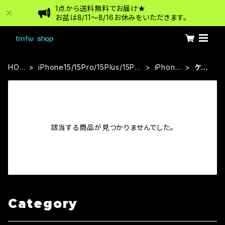
1点から送料無料でお届け★
お盆は8/11〜8/16お休みをいただきます。
HOM
iPhone15/15Pro/15Plus/15Pro
iPhone
ケー
E
Max
15
ス
該当する商品が見つかりませんでした。
Category