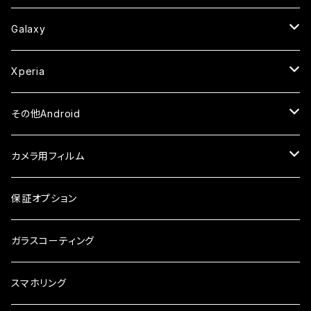
ケース
ケース
ケース
カメラ用フィルム
ケース・カバー
セラミックフィルム
ケース
セラミックフィルム
ガラスフィルム
ガラスフィルム
ガラスフィルム
iPhone6s
iPhone6sPlus
ガラスフィルム
Galaxy
ケース
ケース・カバー
ケース・カバー
セラミックフィルム
セラミックフィルム
ケース
ガラスフィルム
ガラスフィルム
iPhone6
iPhone7Plus
セラミックフィルム
ガラスフィルム
Xperia
ケース・カバー
ケース・カバー
ケース・カバー
ケース
ガラスフィルム
ガラスフィルム
iPhone8Plus
ケース
セラミックフィルム
ガラスフィルム
その他Android
ケース・カバー
ケース
ガラスフィルム
ケース
AQUOS
カメラ用フィルム
ケース
ガラスフィルム
arrows
iPhone
保証オプション
ガラスフィルム
iPhone17e
シンプルスマホ
Android
ガラスコーティング
iPhone17ProMax
ガラスフィルム
らくらくスマホ
スマホリング