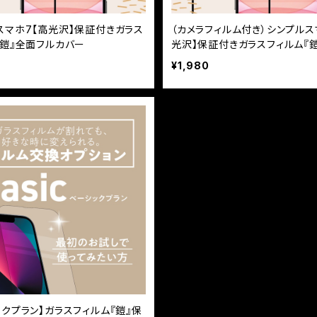
スマホ7【高光沢】保証付きガラス
（カメラフィルム付き）シンプルス
『鎧』全面フルカバー
光沢】保証付きガラスフィルム『
ルカバー
¥1,980
ックプラン】ガラスフィルム『鎧』保