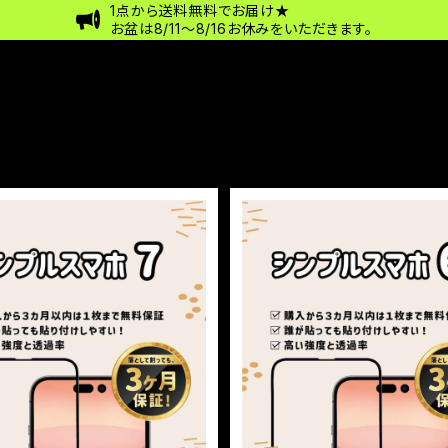
1点から送料無料でお届け★
お盆は8/11〜8/16お休みをいただきます。