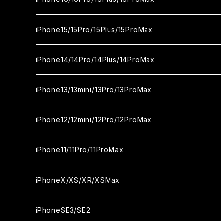
カメラ用フィルム
セラミックフィルム
ガラスフィルム
カメラ用フィルム
セラミックフィルム
iPhone16
iPhone15/15Pro/15Plus/15ProMax
カメラ用フィルム
セラミックフィルム
ガラスフィルム
カメラ用フィルム
iPhone16Pro
iPhone15
iPhone14/14Pro/14Plus/14ProMax
カメラ用フィルム
セラミックフィルム
ガラスフィルム
ガラスフィルム
iPhone16Plus
iPhone15Pro
iPhone14
iPhone13/13mini/13Pro/13ProMax
カメラ用フィルム
セラミックフィルム
セラミックフィルム
ガラスフィルム
ガラスフィルム
ガラスフィルム
iPhone16ProMax
iPhone15Plus
iPhone14Pro
iPhone13/13Pro
iPhone12/12mini/12Pro/12ProMax
ケース
カメラ用フィルム
カメラ用フィルム
セラミックフィルム
セラミックフィルム
セラミックフィルム
ガラスフィルム
ガラスフィルム
ガラスフィルム
ガラスフィルム
iPhone15ProMax
iPhone14Plus
iPhone13mini
iPhone12/12Pro
iPhone11/11Pro/11ProMax
ケース
ケース
カメラ用フィルム
カメラ用フィルム
カメラ用フィルム
セラミックフィルム
セラミックフィルム
セラミックフィルム
セラミックフィルム
ガラスフィルム
ガラスフィルム
ガラスフィルム
ガラスフィルム
iPhone14ProMax
iPhone13ProMax
iPhone12mini
iPhone11
iPhoneX/XS/XR/XSMax
ケース
ケース
ケース
カメラ用フィルム
カメラ用フィルム
カメラ用フィルム
カメラ用フィルム
セラミックフィルム
セラミックフィルム
セラミックフィルム
セラミックフィルム
ガラスフィルム
ガラスフィルム
ガラスフィルム
ガラスフィルム
iPhone12ProMax
iPhone11Pro
iPhoneX
iPhoneSE3/SE2