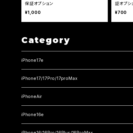
保証オプション
証オプシ
¥1,000
¥700
Category
iPhone17e
ガラスフィルム
iPhone17/17Pro/17proMax
セラミックフィルム
iPhone17
iPhoneAir
ガラスフィルム
カメラ用フィルム
iPhone17Pro
ガラスフィルム
iPhone16e
セラミックフィルム
ガラスフィルム
iPhone17proMax
セラミックフィルム
ガラスフィルム
iPhone16/16Pro/16Plus/16ProMax