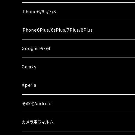
ケース
ケース
ケース
ケース
カメラ用フィルム
カメラ用フィルム
カメラ用フィルム
カメラ用フィルム
セラミックフィルム
セラミックフィルム
セラミックフィルム
セラミックフィルム
ガラスフィルム
ガラスフィルム
ガラスフィルム
iPhone11Pro Max
iPhoneXS
iPhoneSE3
iPhone6/6s/7/8
ケース
ケース
ケース
ケース
カメラ用フィルム
カメラ用フィルム
カメラ用フィルム
カメラ用フィルム
セラミックフィルム
セラミックフィルム
セラミックフィルム
ガラスフィルム
ガラスフィルム
ガラスフィルム
iPhoneXR
iPhoneSE2
iPhone8
iPhone6Plus/6sPlus/7Plus/8Plus
ケース
ケース
ケース
ケース
カメラ用フィルム
カメラ用フィルム
カメラ用フィルム
セラミックフィルム
セラミックフィルム
ケース
ガラスフィルム
ガラスフィルム
ガラスフィルム
iPhoneXSMax
iPhone7
iPhone6Plus
Google Pixel
ケース
ケース
ケース
カメラ用フィルム
ケース・カバー
セラミックフィルム
ケース
セラミックフィルム
ガラスフィルム
ガラスフィルム
ガラスフィルム
iPhone6s
iPhone6sPlus
ガラスフィルム
Galaxy
ケース
ケース・カバー
ケース・カバー
セラミックフィルム
セラミックフィルム
ケース
ガラスフィルム
ガラスフィルム
iPhone6
iPhone7Plus
セラミックフィルム
ガラスフィルム
Xperia
ケース・カバー
ケース・カバー
ケース・カバー
ケース
ガラスフィルム
ガラスフィルム
iPhone8Plus
ケース
セラミックフィルム
ガラスフィルム
その他Android
ケース・カバー
ケース
ガラスフィルム
ケース
AQUOS
カメラ用フィルム