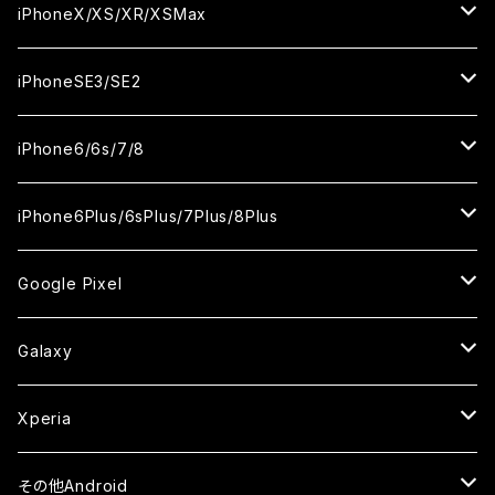
カメラ用フィルム
カメラ用フィルム
カメラ用フィルム
セラミックフィルム
セラミックフィルム
セラミックフィルム
セラミックフィルム
ガラスフィルム
ガラスフィルム
ガラスフィルム
ガラスフィルム
iPhone14ProMax
iPhone13ProMax
iPhone12mini
iPhone11
iPhoneX/XS/XR/XSMax
ケース
ケース
ケース
カメラ用フィルム
カメラ用フィルム
カメラ用フィルム
カメラ用フィルム
セラミックフィルム
セラミックフィルム
セラミックフィルム
セラミックフィルム
ガラスフィルム
ガラスフィルム
ガラスフィルム
ガラスフィルム
iPhone12ProMax
iPhone11Pro
iPhoneX
iPhoneSE3/SE2
ケース
ケース
ケース
ケース
カメラ用フィルム
カメラ用フィルム
カメラ用フィルム
カメラ用フィルム
セラミックフィルム
セラミックフィルム
セラミックフィルム
セラミックフィルム
ガラスフィルム
ガラスフィルム
ガラスフィルム
iPhone11Pro Max
iPhoneXS
iPhoneSE3
iPhone6/6s/7/8
ケース
ケース
ケース
ケース
カメラ用フィルム
カメラ用フィルム
カメラ用フィルム
カメラ用フィルム
セラミックフィルム
セラミックフィルム
セラミックフィルム
ガラスフィルム
ガラスフィルム
ガラスフィルム
iPhoneXR
iPhoneSE2
iPhone8
iPhone6Plus/6sPlus/7Plus/8Plus
ケース
ケース
ケース
ケース
カメラ用フィルム
カメラ用フィルム
カメラ用フィルム
セラミックフィルム
セラミックフィルム
ケース
ガラスフィルム
ガラスフィルム
ガラスフィルム
iPhoneXSMax
iPhone7
iPhone6Plus
Google Pixel
ケース
ケース
ケース
カメラ用フィルム
ケース・カバー
セラミックフィルム
ケース
セラミックフィルム
ガラスフィルム
ガラスフィルム
ガラスフィルム
iPhone6s
iPhone6sPlus
ガラスフィルム
Galaxy
ケース
ケース・カバー
ケース・カバー
セラミックフィルム
セラミックフィルム
ケース
ガラスフィルム
ガラスフィルム
iPhone6
iPhone7Plus
セラミックフィルム
ガラスフィルム
Xperia
ケース・カバー
ケース・カバー
ケース・カバー
ケース
ガラスフィルム
ガラスフィルム
iPhone8Plus
ケース
セラミックフィルム
ガラスフィルム
その他Android