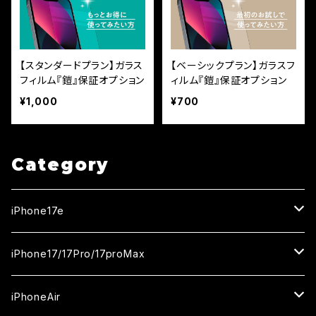
【スタンダードプラン】ガラス
【ベーシックプラン】ガラスフ
フィルム『鎧』保証オプション
ィルム『鎧』保証オプション
¥1,000
¥700
Category
iPhone17e
ガラスフィルム
iPhone17/17Pro/17proMax
セラミックフィルム
iPhone17
iPhoneAir