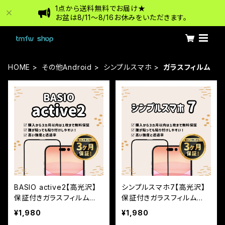
1点から送料無料でお届け★
お盆は8/11〜8/16お休みをいただきます。
HOME
その他Android
シンプルスマホ
ガラスフィルム
BASIO active2【高光沢】
シンプルスマホ7【高光沢】
保証付きガラスフィルム
保証付きガラスフィルム
『鎧』全面フルカバー
『鎧』全面フルカバー
¥1,980
¥1,980