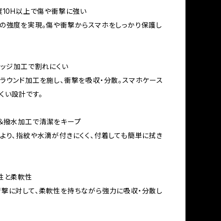
度10H以上で傷や衝撃に強い
の強度を実現。傷や衝撃からスマホをしっかり保護し
エッジ加工で割れにくい
ラウンド加工を施し、衝撃を吸収・分散。スマホケース
くい設計です。
＆撥水加工で清潔をキープ
より、指紋や水滴が付きにくく、付着しても簡単に拭き
性と柔軟性
撃に対して、柔軟性を持ちながら強力に吸収・分散し