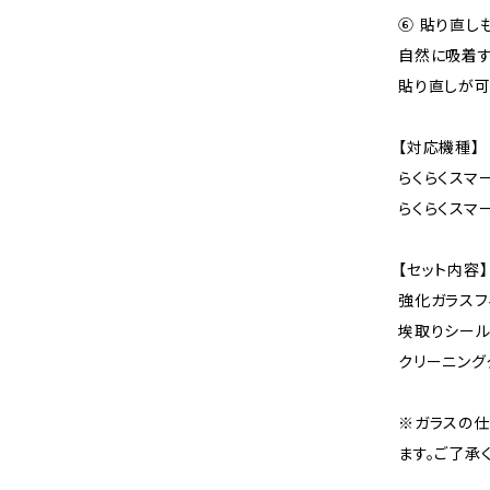
⑥ 貼り直し
自然に吸着す
貼り直しが可
【対応機種】
らくらくスマ
らくらくスマー
【セット内容】
強化ガラスフ
埃取りシー
クリーニング
※ガラスの
ます。ご了承