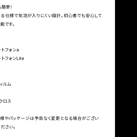
も簡単！
る仕様で気泡が入りにくい設計。初心者でも安心して
能です。
ートフォンa
トフォンLite
ィルム
ル
クロス
仕様やパッケージは予告なく変更となる場合がござい
ください。