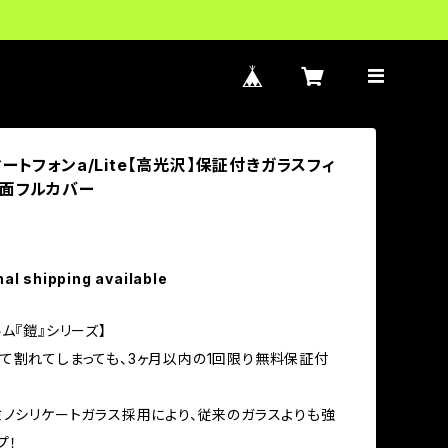
ートフォンa/Lite【高光沢】保証付きガラスフィ
全面フルカバー
nal shipping available
ム『鎧』シリーズ】
て割れてしまっても、3ヶ月以内の1回限り無料保証付
ミノシリケートガラス採用により、従来のガラスよりも強
プ！