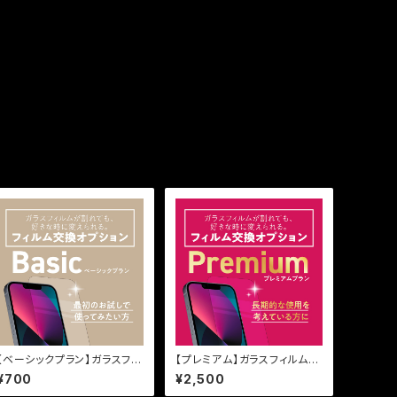
【ベーシックプラン】ガラスフィ
【プレミアム】ガラスフィルム
ルム『鎧』保証オプション
『鎧』保証オプション
¥700
¥2,500