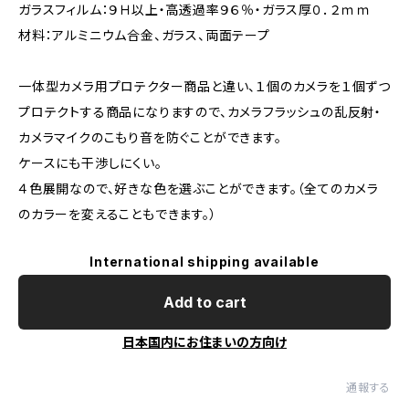
ガラスフィルム：９Ｈ以上・高透過率９６％・ガラス厚０．２ｍｍ
材料：アルミニウム合金、ガラス、両面テープ
一体型カメラ用プロテクター商品と違い、１個のカメラを１個ずつ
プロテクトする商品になりますので、カメラフラッシュの乱反射・
カメラマイクのこもり音を防ぐことができます。
ケースにも干渉しにくい。
４色展開なので、好きな色を選ぶことができます。（全てのカメラ
のカラーを変えることもできます。）
International shipping available
Add to cart
日本国内にお住まいの方向け
通報する