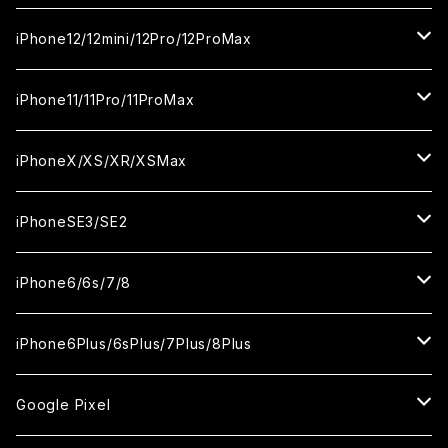
カメラ用フィルム
セラミックフィルム
セラミックフィルム
ガラスフィルム
ガラスフィルム
ガラスフィルム
iPhone16ProMax
iPhone15Plus
iPhone14Pro
iPhone13/13Pro
iPhone12/12mini/12Pro/12ProMax
ケース
カメラ用フィルム
カメラ用フィルム
セラミックフィルム
セラミックフィルム
セラミックフィルム
ガラスフィルム
ガラスフィルム
ガラスフィルム
ガラスフィルム
iPhone15ProMax
iPhone14Plus
iPhone13mini
iPhone12/12Pro
iPhone11/11Pro/11ProMax
ケース
ケース
カメラ用フィルム
カメラ用フィルム
カメラ用フィルム
セラミックフィルム
セラミックフィルム
セラミックフィルム
セラミックフィルム
ガラスフィルム
ガラスフィルム
ガラスフィルム
ガラスフィルム
iPhone14ProMax
iPhone13ProMax
iPhone12mini
iPhone11
iPhoneX/XS/XR/XSMax
ケース
ケース
ケース
カメラ用フィルム
カメラ用フィルム
カメラ用フィルム
カメラ用フィルム
セラミックフィルム
セラミックフィルム
セラミックフィルム
セラミックフィルム
ガラスフィルム
ガラスフィルム
ガラスフィルム
ガラスフィルム
iPhone12ProMax
iPhone11Pro
iPhoneX
iPhoneSE3/SE2
ケース
ケース
ケース
ケース
カメラ用フィルム
カメラ用フィルム
カメラ用フィルム
カメラ用フィルム
セラミックフィルム
セラミックフィルム
セラミックフィルム
セラミックフィルム
ガラスフィルム
ガラスフィルム
ガラスフィルム
iPhone11Pro Max
iPhoneXS
iPhoneSE3
iPhone6/6s/7/8
ケース
ケース
ケース
ケース
カメラ用フィルム
カメラ用フィルム
カメラ用フィルム
カメラ用フィルム
セラミックフィルム
セラミックフィルム
セラミックフィルム
ガラスフィルム
ガラスフィルム
ガラスフィルム
iPhoneXR
iPhoneSE2
iPhone8
iPhone6Plus/6sPlus/7Plus/8Plus
ケース
ケース
ケース
ケース
カメラ用フィルム
カメラ用フィルム
カメラ用フィルム
セラミックフィルム
セラミックフィルム
ケース
ガラスフィルム
ガラスフィルム
ガラスフィルム
iPhoneXSMax
iPhone7
iPhone6Plus
Google Pixel