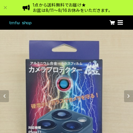
1点から送料無料でお届け★
お盆は8/11〜8/16お休みをいただきます。