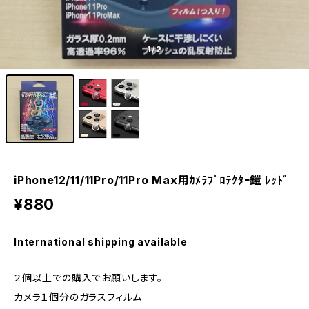
1
/2
iPhone12/11/11Pro/11Pro Max用ｶﾒﾗﾌﾟﾛﾃｸﾀｰ鎧 ﾚｯﾄﾞ
¥880
International shipping available
２個以上での購入でお願いします。
カメラ１個分のガラスフィルム