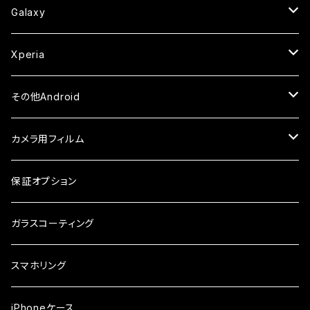
ケース
ケース
ケース
カメラ用フィルム
ケース・カバー
セラミックフィルム
ケース
セラミックフィルム
ガラスフィルム
ガラスフィルム
ガラスフィルム
iPhone6s
iPhone6sPlus
ガラスフィルム
Galaxy
ケース
ケース・カバー
ケース・カバー
セラミックフィルム
セラミックフィルム
ケース
ガラスフィルム
ガラスフィルム
iPhone6
iPhone7Plus
セラミックフィルム
ガラスフィルム
Xperia
ケース・カバー
ケース・カバー
ケース・カバー
ケース
ガラスフィルム
ガラスフィルム
iPhone8Plus
ケース
セラミックフィルム
ガラスフィルム
その他Android
ケース・カバー
ケース
ガラスフィルム
ケース
AQUOS
カメラ用フィルム
ケース
ガラスフィルム
arrows
iPhone
保証オプション
ガラスフィルム
iPhone17e
シンプルスマホ
Android
ガラスコーティング
iPhone17ProMax
ガラスフィルム
らくらくスマホ
スマホリング
iPhone17Pro
ガラスフィルム
OPPO
iPhoneケース