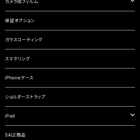
ガラスフィルム
ケース
AQUOS
カメラ用フィルム
ケース
ガラスフィルム
arrows
iPhone
保証オプション
ガラスフィルム
iPhone17e
シンプルスマホ
Android
ガラスコーティング
iPhone17ProMax
ガラスフィルム
らくらくスマホ
スマホリング
iPhone17Pro
ガラスフィルム
OPPO
iPhoneケース
iPhone17
ガラスフィルム
Xiaomi
ショルダーストラップ
iPhone Air
ガラスフィルム
iPad
iPhone16e
液晶フィルム
SALE商品