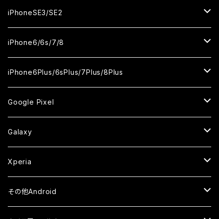
ケース
ケース
ケース
カメラ用フィルム
カメラ用フィルム
カメラ用フィルム
カメラ用フィルム
セラミックフィルム
セラミックフィルム
セラミックフィルム
セラミックフィルム
ガラスフィルム
ガラスフィルム
ガラスフィルム
ガラスフィルム
iPhone12ProMax
iPhone11Pro
iPhoneX
iPhoneSE3/SE2
ケース
ケース
ケース
ケース
カメラ用フィルム
カメラ用フィルム
カメラ用フィルム
カメラ用フィルム
セラミックフィルム
セラミックフィルム
セラミックフィルム
セラミックフィルム
ガラスフィルム
ガラスフィルム
ガラスフィルム
iPhone11Pro Max
iPhoneXS
iPhoneSE3
iPhone6/6s/7/8
ケース
ケース
ケース
ケース
カメラ用フィルム
カメラ用フィルム
カメラ用フィルム
カメラ用フィルム
セラミックフィルム
セラミックフィルム
セラミックフィルム
ガラスフィルム
ガラスフィルム
ガラスフィルム
iPhoneXR
iPhoneSE2
iPhone8
iPhone6Plus/6sPlus/7Plus/8Plus
ケース
ケース
ケース
ケース
カメラ用フィルム
カメラ用フィルム
カメラ用フィルム
セラミックフィルム
セラミックフィルム
ケース
ガラスフィルム
ガラスフィルム
ガラスフィルム
iPhoneXSMax
iPhone7
iPhone6Plus
Google Pixel
ケース
ケース
ケース
カメラ用フィルム
ケース・カバー
セラミックフィルム
ケース
セラミックフィルム
ガラスフィルム
ガラスフィルム
ガラスフィルム
iPhone6s
iPhone6sPlus
ガラスフィルム
Galaxy
ケース
ケース・カバー
ケース・カバー
セラミックフィルム
セラミックフィルム
ケース
ガラスフィルム
ガラスフィルム
iPhone6
iPhone7Plus
セラミックフィルム
ガラスフィルム
Xperia
ケース・カバー
ケース・カバー
ケース・カバー
ケース
ガラスフィルム
ガラスフィルム
iPhone8Plus
ケース
セラミックフィルム
ガラスフィルム
その他Android
ケース・カバー
ケース