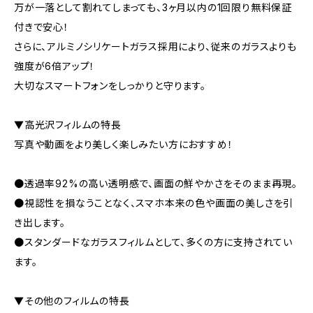
万が一落として割れてしまっても、3ヶ月以内の1回限り無料保証
付きで安心！
さらに、アルミノシリケートガラス採用により、従来のガラスよりも
強度が6倍アップ！
大切なスマートフォンをしっかりと守ります。
▼高光沢フィルムの特長
写真や動画をより美しく楽しみたい方におすすめ！
●透過率92%の高い透明感で、画面の鮮やかさをそのまま再現。
●視認性を損なうことなく、スマホ本来の色や画面の美しさを引
き出します。
●スタンダードなガラスフィルムとして、多くの方に支持されてい
ます。
▼その他のフィルムの特長