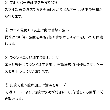
① フルカバー設計でフチまで保護
スマホ端末のガラス面を全面しっかりとカバーし、落下や衝撃か
ら守ります。
② ガラス硬度10H以上で傷や衝撃に強い
従来品の6倍の強度を実現。傷や衝撃からスマホをしっかり保護
します。
③ ラウンドエッジ加工で割れにくい
エッジ部分にラウンド加工を施し、衝撃を吸収・分散。スマホケー
スとも干渉しにくい設計です。
④ 指紋防止＆撥水加工で清潔をキープ
防汚コートにより、指紋や水滴が付きにくく、付着しても簡単に拭
き取れます。