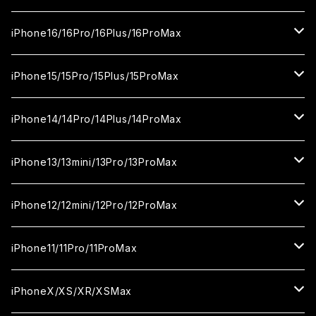
セラミックフィルム
ガラスフィルム
iPhone17proMax
セラミックフィルム
ガラスフィルム
iPhone16/16Pro/16Plus/16ProMax
カメラ用フィルム
セラミックフィルム
ガラスフィルム
カメラ用フィルム
セラミックフィルム
iPhone16
iPhone15/15Pro/15Plus/15ProMax
カメラ用フィルム
セラミックフィルム
ガラスフィルム
カメラ用フィルム
iPhone16Pro
iPhone15
iPhone14/14Pro/14Plus/14ProMax
カメラ用フィルム
セラミックフィルム
ガラスフィルム
ガラスフィルム
iPhone16Plus
iPhone15Pro
iPhone14
iPhone13/13mini/13Pro/13ProMax
カメラ用フィルム
セラミックフィルム
セラミックフィルム
ガラスフィルム
ガラスフィルム
ガラスフィルム
iPhone16ProMax
iPhone15Plus
iPhone14Pro
iPhone13/13Pro
iPhone12/12mini/12Pro/12ProMax
ケース
カメラ用フィルム
カメラ用フィルム
セラミックフィルム
セラミックフィルム
セラミックフィルム
ガラスフィルム
ガラスフィルム
ガラスフィルム
ガラスフィルム
iPhone15ProMax
iPhone14Plus
iPhone13mini
iPhone12/12Pro
iPhone11/11Pro/11ProMax
ケース
ケース
カメラ用フィルム
カメラ用フィルム
カメラ用フィルム
セラミックフィルム
セラミックフィルム
セラミックフィルム
セラミックフィルム
ガラスフィルム
ガラスフィルム
ガラスフィルム
ガラスフィルム
iPhone14ProMax
iPhone13ProMax
iPhone12mini
iPhone11
iPhoneX/XS/XR/XSMax