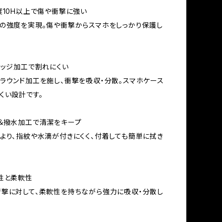
度10H以上で傷や衝撃に強い
の強度を実現。傷や衝撃からスマホをしっかり保護し
エッジ加工で割れにくい
ラウンド加工を施し、衝撃を吸収・分散。スマホケース
くい設計です。
＆撥水加工で清潔をキープ
より、指紋や水滴が付きにくく、付着しても簡単に拭き
性と柔軟性
撃に対して、柔軟性を持ちながら強力に吸収・分散し