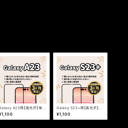
Galaxy A23用【高光沢】保証
Galaxy S23+用【高光沢】保
付きガラスフィルム『鎧』全面フ
証付きガラスフィルム『鎧』全
¥1,100
¥1,100
ルカバー
面フルカバー