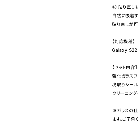
⑥ 貼り直し
自然に吸着す
貼り直しが可
【対応機種】
Galaxy S22
【セット内容】
強化ガラスフ
埃取りシー
クリーニング
※ガラスの
ます。ご了承