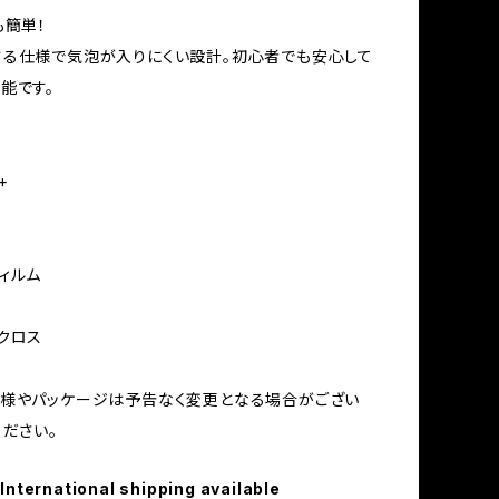
も簡単！
る仕様で気泡が入りにくい設計。初心者でも安心して
能です。
+
ィルム
ル
クロス
仕様やパッケージは予告なく変更となる場合がござい
ください。
International shipping available