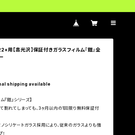
 S22+用【高光沢】保証付きガラスフィルム『鎧』全
ー
nal shipping available
ム『鎧』シリーズ】
て割れてしまっても、3ヶ月以内の1回限り無料保証付
ミノシリケートガラス採用により、従来のガラスよりも強
プ！