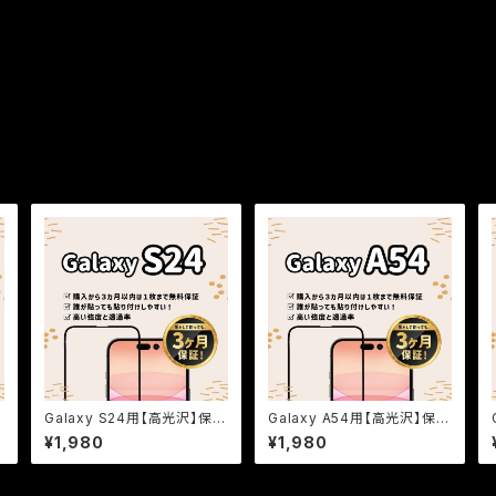
Galaxy S24用【高光沢】保証
Galaxy A54用【高光沢】保証
付きガラスフィルム『鎧』全面フ
付きガラスフィルム『鎧』全面フ
¥1,980
¥1,980
ルカバー
ルカバー