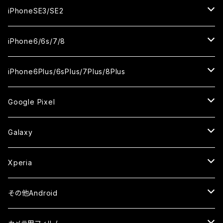
ケース
ケース
ケース
カメラ用フィルム
カメラ用フィルム
カメラ用フィルム
カメラ用フィルム
セラミックフィルム
セラミックフィルム
セラミックフィルム
セラミックフィルム
ガラスフィルム
ガラスフィルム
ガラスフィルム
ガラスフィルム
iPhone12ProMax
iPhone11Pro
iPhoneX
iPhoneSE3/SE2
ケース
ケース
ケース
ケース
カメラ用フィルム
カメラ用フィルム
カメラ用フィルム
カメラ用フィルム
セラミックフィルム
セラミックフィルム
セラミックフィルム
セラミックフィルム
ガラスフィルム
ガラスフィルム
ガラスフィルム
iPhone11Pro Max
iPhoneXS
iPhoneSE3
iPhone6/6s/7/8
ケース
ケース
ケース
ケース
カメラ用フィルム
カメラ用フィルム
カメラ用フィルム
カメラ用フィルム
セラミックフィルム
セラミックフィルム
セラミックフィルム
ガラスフィルム
ガラスフィルム
ガラスフィルム
iPhoneXR
iPhoneSE2
iPhone8
iPhone6Plus/6sPlus/7Plus/8Plus
ケース
ケース
ケース
ケース
カメラ用フィルム
カメラ用フィルム
カメラ用フィルム
セラミックフィルム
セラミックフィルム
ケース
ガラスフィルム
ガラスフィルム
ガラスフィルム
iPhoneXSMax
iPhone7
iPhone6Plus
Google Pixel
ケース
ケース
ケース
カメラ用フィルム
ケース・カバー
セラミックフィルム
ケース
セラミックフィルム
ガラスフィルム
ガラスフィルム
ガラスフィルム
iPhone6s
iPhone6sPlus
ガラスフィルム
Galaxy
ケース
ケース・カバー
ケース・カバー
セラミックフィルム
セラミックフィルム
ケース
ガラスフィルム
ガラスフィルム
iPhone6
iPhone7Plus
セラミックフィルム
ガラスフィルム
Xperia
ケース・カバー
ケース・カバー
ケース・カバー
ケース
ガラスフィルム
ガラスフィルム
iPhone8Plus
ケース
セラミックフィルム
ガラスフィルム
その他Android
ケース・カバー
ケース
ガラスフィルム
ケース
AQUOS