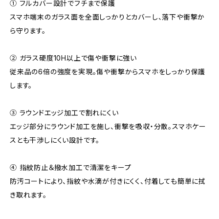
① フルカバー設計でフチまで保護
スマホ端末のガラス面を全面しっかりとカバーし、落下や衝撃か
ら守ります。
② ガラス硬度10H以上で傷や衝撃に強い
従来品の6倍の強度を実現。傷や衝撃からスマホをしっかり保護
します。
③ ラウンドエッジ加工で割れにくい
エッジ部分にラウンド加工を施し、衝撃を吸収・分散。スマホケー
スとも干渉しにくい設計です。
④ 指紋防止＆撥水加工で清潔をキープ
防汚コートにより、指紋や水滴が付きにくく、付着しても簡単に拭
き取れます。