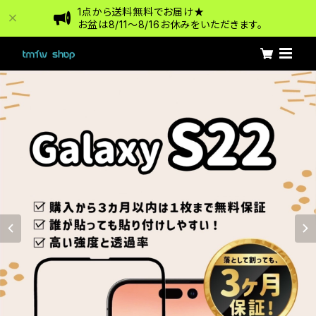
1点から送料無料でお届け★
お盆は8/11〜8/16お休みをいただきます。