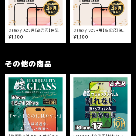
Galaxy A23用【高光沢】保証付
Galaxy S23+用【高光沢】保証
きガラスフィルム『鎧』全面フルカ
付きガラスフィルム『鎧』全面フル
¥1,100
¥1,100
バー
カバー
その他の商品