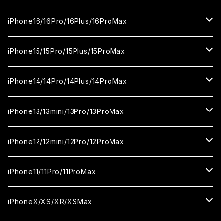
セラミックフィルム
ガラスフィルム
iPhone17proMax
セラミックフィルム
ガラスフィルム
iPhone16/16Pro/16Plus/16ProMax
カメラ用フィルム
セラミックフィルム
ガラスフィルム
カメラ用フィルム
セラミックフィルム
iPhone16
iPhone15/15Pro/15Plus/15ProMax
カメラ用フィルム
セラミックフィルム
ガラスフィルム
カメラ用フィルム
iPhone16Pro
iPhone15
iPhone14/14Pro/14Plus/14ProMax
カメラ用フィルム
セラミックフィルム
ガラスフィルム
ガラスフィルム
iPhone16Plus
iPhone15Pro
iPhone14
iPhone13/13mini/13Pro/13ProMax
カメラ用フィルム
セラミックフィルム
セラミックフィルム
ガラスフィルム
ガラスフィルム
ガラスフィルム
iPhone16ProMax
iPhone15Plus
iPhone14Pro
iPhone13/13Pro
iPhone12/12mini/12Pro/12ProMax
ケース
カメラ用フィルム
カメラ用フィルム
セラミックフィルム
セラミックフィルム
セラミックフィルム
ガラスフィルム
ガラスフィルム
ガラスフィルム
ガラスフィルム
iPhone15ProMax
iPhone14Plus
iPhone13mini
iPhone12/12Pro
iPhone11/11Pro/11ProMax
ケース
ケース
カメラ用フィルム
カメラ用フィルム
カメラ用フィルム
セラミックフィルム
セラミックフィルム
セラミックフィルム
セラミックフィルム
ガラスフィルム
ガラスフィルム
ガラスフィルム
ガラスフィルム
iPhone14ProMax
iPhone13ProMax
iPhone12mini
iPhone11
iPhoneX/XS/XR/XSMax