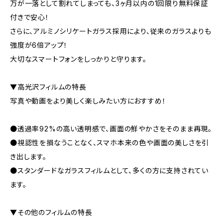
万が一落として割れてしまっても、3ヶ月以内の1回限り無料保証
付きで安心！
さらに、アルミノシリケートガラス採用により、従来のガラスよりも
強度が6倍アップ！
大切なスマートフォンをしっかりと守ります。
▼高光沢フィルムの特長
写真や動画をより美しく楽しみたい方におすすめ！
●透過率92%の高い透明感で、画面の鮮やかさをそのまま再現。
●視認性を損なうことなく、スマホ本来の色や画面の美しさを引
き出します。
●スタンダードなガラスフィルムとして、多くの方に支持されてい
ます。
▼その他のフィルムの特長