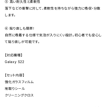
⑤ 高い耐久性と柔軟性
落下などの衝撃に対して、柔軟性を持ちながら強力に吸収・分散
します。
⑥ 貼り直しも簡単！
自然に吸着する仕様で気泡が入りにくい設計。初心者でも安心し
て貼り直しが可能です。
【対応機種】
Galaxy S22
【セット内容】
強化ガラスフィルム
埃取りシール
クリーニングクロス