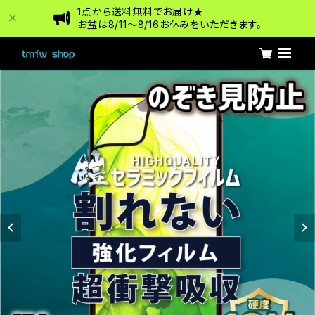
1点から送料無料でお届け★
お盆は8/11〜8/16お休みをいただきます。