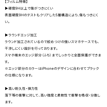
【フィルム特徴】
▶硬度9H以上で傷がつきにくい
表面硬度9Hのテストもクリアした5層構造により、傷もつきにく
い。
▶ラウンドエッジ加工
ラウンド加工されているので絞めつけの強いスマホケースでも、
干渉しにくい設計を行っております。
スマホ端末のエッジ部分（ふち）までしっかりと全面保護ができま
す。
※エッジ部分のカラーはiPhoneのデザインに合わせてブラック
の仕様になります。
▶高い耐久性・弾力性
落下等の衝撃に対して、高い強度と柔軟性で衝撃を吸収・分散し
ます。