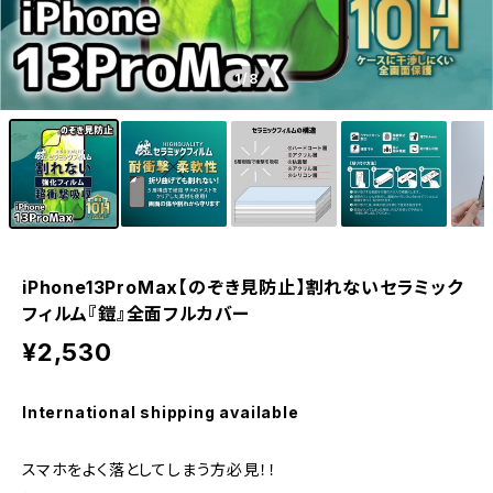
1
/8
iPhone13ProMax【のぞき見防止】割れないセラミック
フィルム『鎧』全面フルカバー
¥2,530
International shipping available
スマホをよく落としてしまう方必見！！