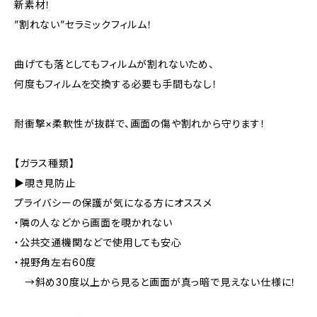
新素材！
”割れない”セラミックフィルム！
曲げても落としてもフィルムが割れないため、
何度もフィルムを交換する必要も手間もなし！
耐衝撃×柔軟性が抜群で、画面の傷や割れから守ります！
【ガラス種類】
▶覗き見防止
プライバシーの保護が気になる方にオススメ
・隣の人などから画面を覗かれない
・公共交通機関などで使用しても安心
・視野角左右60度
→斜め30度以上から見ると画面が真っ暗で見えない仕様に！