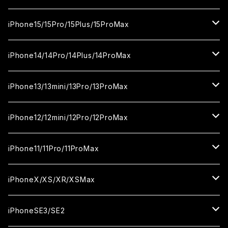
カメラ用フィルム
セラミックフィルム
ガラスフィルム
カメラ用フィルム
セラミックフィルム
iPhone16
iPhone15/15Pro/15Plus/15ProMax
カメラ用フィルム
セラミックフィルム
ガラスフィルム
カメラ用フィルム
iPhone16Pro
iPhone15
iPhone14/14Pro/14Plus/14ProMax
カメラ用フィルム
セラミックフィルム
ガラスフィルム
ガラスフィルム
iPhone16Plus
iPhone15Pro
iPhone14
iPhone13/13mini/13Pro/13ProMax
カメラ用フィルム
セラミックフィルム
セラミックフィルム
ガラスフィルム
ガラスフィルム
ガラスフィルム
iPhone16ProMax
iPhone15Plus
iPhone14Pro
iPhone13/13Pro
iPhone12/12mini/12Pro/12ProMax
ケース
カメラ用フィルム
カメラ用フィルム
セラミックフィルム
セラミックフィルム
セラミックフィルム
ガラスフィルム
ガラスフィルム
ガラスフィルム
ガラスフィルム
iPhone15ProMax
iPhone14Plus
iPhone13mini
iPhone12/12Pro
iPhone11/11Pro/11ProMax
ケース
ケース
カメラ用フィルム
カメラ用フィルム
カメラ用フィルム
セラミックフィルム
セラミックフィルム
セラミックフィルム
セラミックフィルム
ガラスフィルム
ガラスフィルム
ガラスフィルム
ガラスフィルム
iPhone14ProMax
iPhone13ProMax
iPhone12mini
iPhone11
iPhoneX/XS/XR/XSMax
ケース
ケース
ケース
カメラ用フィルム
カメラ用フィルム
カメラ用フィルム
カメラ用フィルム
セラミックフィルム
セラミックフィルム
セラミックフィルム
セラミックフィルム
ガラスフィルム
ガラスフィルム
ガラスフィルム
ガラスフィルム
iPhone12ProMax
iPhone11Pro
iPhoneX
iPhoneSE3/SE2