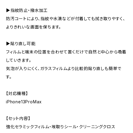
▶指紋防止・撥水加工
防汚コートにより、指紋や水滴などが付着しても拭き取りやすく、
よりきれいな画面を保ちます。
▶貼り直し可能
フィルムと端末の位置を合わせて置くだけで自然と中心から吸着
していきます。
気泡が入りにくく、ガラスフィルムより比較的貼り直しも簡単で
す。
【対応機種】
iPhone13ProMax
【セット内容】
強化セラミックフィルム・埃取りシール・クリーニングクロス