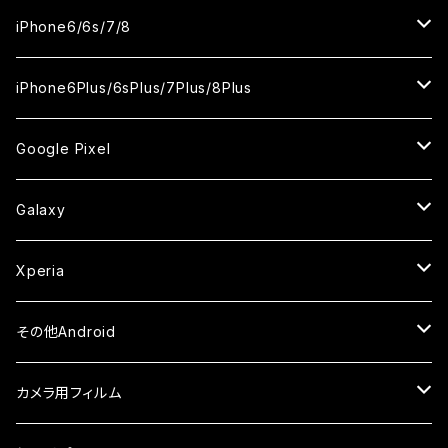
ケース
ケース
ケース
ケース
カメラ用フィルム
カメラ用フィルム
カメラ用フィルム
カメラ用フィルム
セラミックフィルム
セラミックフィルム
セラミックフィルム
セラミックフィルム
ガラスフィルム
ガラスフィルム
ガラスフィルム
iPhone11Pro Max
iPhoneXS
iPhoneSE3
iPhone6/6s/7/8
ケース
ケース
ケース
ケース
カメラ用フィルム
カメラ用フィルム
カメラ用フィルム
カメラ用フィルム
セラミックフィルム
セラミックフィルム
セラミックフィルム
ガラスフィルム
ガラスフィルム
ガラスフィルム
iPhoneXR
iPhoneSE2
iPhone8
iPhone6Plus/6sPlus/7Plus/8Plus
ケース
ケース
ケース
ケース
カメラ用フィルム
カメラ用フィルム
カメラ用フィルム
セラミックフィルム
セラミックフィルム
ケース
ガラスフィルム
ガラスフィルム
ガラスフィルム
iPhoneXSMax
iPhone7
iPhone6Plus
Google Pixel
ケース
ケース
ケース
カメラ用フィルム
ケース・カバー
セラミックフィルム
ケース
セラミックフィルム
ガラスフィルム
ガラスフィルム
ガラスフィルム
iPhone6s
iPhone6sPlus
ガラスフィルム
Galaxy
ケース
ケース・カバー
ケース・カバー
セラミックフィルム
セラミックフィルム
ケース
ガラスフィルム
ガラスフィルム
iPhone6
iPhone7Plus
セラミックフィルム
ガラスフィルム
Xperia
ケース・カバー
ケース・カバー
ケース・カバー
ケース
ガラスフィルム
ガラスフィルム
iPhone8Plus
ケース
セラミックフィルム
ガラスフィルム
その他Android
ケース・カバー
ケース
ガラスフィルム
ケース
AQUOS
カメラ用フィルム
ケース