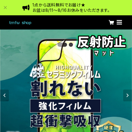
1点から送料無料でお届け★
お盆は8/11〜8/16お休みをいただきます。