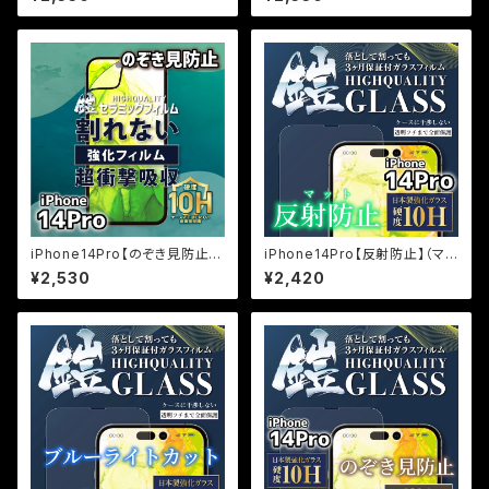
『鎧』全面フルカバー
ルカバー
iPhone14Pro【のぞき見防止】
iPhone14Pro【反射防止】（マッ
割れないセラミックフィルム『鎧』
ト）保証付きガラスフィルム『鎧』
¥2,530
¥2,420
全面フルカバー
全面フルカバー