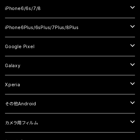
ケース
ケース
ケース
ケース
カメラ用フィルム
カメラ用フィルム
カメラ用フィルム
カメラ用フィルム
セラミックフィルム
セラミックフィルム
セラミックフィルム
セラミックフィルム
ガラスフィルム
ガラスフィルム
ガラスフィルム
iPhone11Pro Max
iPhoneXS
iPhoneSE3
iPhone6/6s/7/8
ケース
ケース
ケース
ケース
カメラ用フィルム
カメラ用フィルム
カメラ用フィルム
カメラ用フィルム
セラミックフィルム
セラミックフィルム
セラミックフィルム
ガラスフィルム
ガラスフィルム
ガラスフィルム
iPhoneXR
iPhoneSE2
iPhone8
iPhone6Plus/6sPlus/7Plus/8Plus
ケース
ケース
ケース
ケース
カメラ用フィルム
カメラ用フィルム
カメラ用フィルム
セラミックフィルム
セラミックフィルム
ケース
ガラスフィルム
ガラスフィルム
ガラスフィルム
iPhoneXSMax
iPhone7
iPhone6Plus
Google Pixel
ケース
ケース
ケース
カメラ用フィルム
ケース・カバー
セラミックフィルム
ケース
セラミックフィルム
ガラスフィルム
ガラスフィルム
ガラスフィルム
iPhone6s
iPhone6sPlus
ガラスフィルム
Galaxy
ケース
ケース・カバー
ケース・カバー
セラミックフィルム
セラミックフィルム
ケース
ガラスフィルム
ガラスフィルム
iPhone6
iPhone7Plus
セラミックフィルム
ガラスフィルム
Xperia
ケース・カバー
ケース・カバー
ケース・カバー
ケース
ガラスフィルム
ガラスフィルム
iPhone8Plus
ケース
セラミックフィルム
ガラスフィルム
その他Android
ケース・カバー
ケース
ガラスフィルム
ケース
AQUOS
カメラ用フィルム
ケース