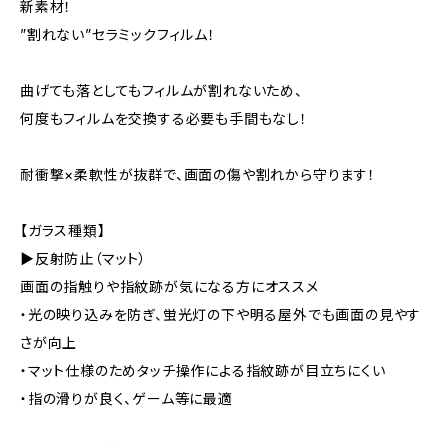
新素材！
”割れない”セラミックフィルム！
曲げても落としてもフィルムが割れないため、
何度もフィルムを交換する必要も手間もなし！
耐衝撃×柔軟性が抜群で、画面の傷や割れから守ります！
【ガラス種類】
▶反射防止（マット）
画面の指触りや指紋跡が気になる方にオススメ
・光の映り込みを防ぎ、蛍光灯の下や明る屋外でも画面の見やす
さが向上
・マット仕様のためタッチ操作による指紋跡が目立ちにくい
・指の滑りが良く、ゲーム等に最適