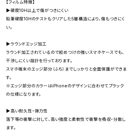
【フィルム特徴】
▶硬度10H以上で傷がつきにくい
鉛筆硬度10Hのテストもクリアした5層構造により、傷もつきにく
い。
▶ラウンドエッジ加工
ラウンド加工されているので絞めつけの強いスマホケースでも、
干渉しにくい設計を行っております。
スマホ端末のエッジ部分（ふち）までしっかりと全面保護ができま
す。
※エッジ部分のカラーはiPhoneのデザインに合わせてブラック
の仕様になります。
▶高い耐久性・弾力性
落下等の衝撃に対して、高い強度と柔軟性で衝撃を吸収・分散し
ます。