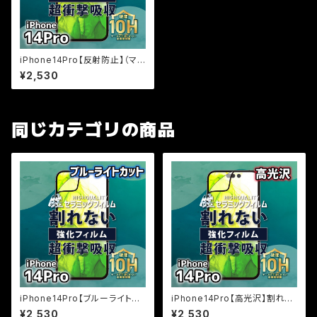
iPhone14Pro【反射防止】（マッ
ト）割れないセラミックフィルム
¥2,530
『鎧』全面フルカバー
同じカテゴリの商品
iPhone14Pro【ブルーライトカ
iPhone14Pro【高光沢】割れな
ット】割れないセラミックフィルム
いセラミックフィルム『鎧』全面フ
¥2,530
¥2,530