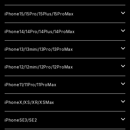
カメラ用フィルム
セラミックフィルム
ガラスフィルム
カメラ用フィルム
セラミックフィルム
iPhone16
iPhone15/15Pro/15Plus/15ProMax
カメラ用フィルム
セラミックフィルム
ガラスフィルム
カメラ用フィルム
iPhone16Pro
iPhone15
iPhone14/14Pro/14Plus/14ProMax
カメラ用フィルム
セラミックフィルム
ガラスフィルム
ガラスフィルム
iPhone16Plus
iPhone15Pro
iPhone14
iPhone13/13mini/13Pro/13ProMax
カメラ用フィルム
セラミックフィルム
セラミックフィルム
ガラスフィルム
ガラスフィルム
ガラスフィルム
iPhone16ProMax
iPhone15Plus
iPhone14Pro
iPhone13/13Pro
iPhone12/12mini/12Pro/12ProMax
ケース
カメラ用フィルム
カメラ用フィルム
セラミックフィルム
セラミックフィルム
セラミックフィルム
ガラスフィルム
ガラスフィルム
ガラスフィルム
ガラスフィルム
iPhone15ProMax
iPhone14Plus
iPhone13mini
iPhone12/12Pro
iPhone11/11Pro/11ProMax
ケース
ケース
カメラ用フィルム
カメラ用フィルム
カメラ用フィルム
セラミックフィルム
セラミックフィルム
セラミックフィルム
セラミックフィルム
ガラスフィルム
ガラスフィルム
ガラスフィルム
ガラスフィルム
iPhone14ProMax
iPhone13ProMax
iPhone12mini
iPhone11
iPhoneX/XS/XR/XSMax
ケース
ケース
ケース
カメラ用フィルム
カメラ用フィルム
カメラ用フィルム
カメラ用フィルム
セラミックフィルム
セラミックフィルム
セラミックフィルム
セラミックフィルム
ガラスフィルム
ガラスフィルム
ガラスフィルム
ガラスフィルム
iPhone12ProMax
iPhone11Pro
iPhoneX
iPhoneSE3/SE2