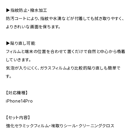
▶指紋防止・撥水加工
防汚コートにより、指紋や水滴などが付着しても拭き取りやすく、
よりきれいな画面を保ちます。
▶貼り直し可能
フィルムと端末の位置を合わせて置くだけで自然と中心から吸着
していきます。
気泡が入りにくく、ガラスフィルムより比較的貼り直しも簡単で
す。
【対応機種】
iPhone14Pro
【セット内容】
強化セラミックフィルム・埃取りシール・クリーニングクロス