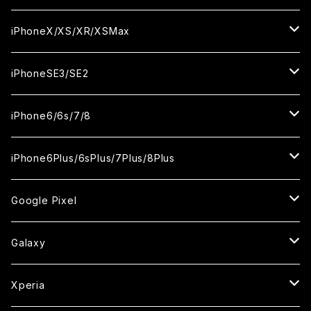
ケース
ケース
カメラ用フィルム
カメラ用フィルム
カメラ用フィルム
セラミックフィルム
セラミックフィルム
セラミックフィルム
セラミックフィルム
ガラスフィルム
ガラスフィルム
ガラスフィルム
ガラスフィルム
iPhone14ProMax
iPhone13ProMax
iPhone12mini
iPhone11
iPhoneX/XS/XR/XSMax
ケース
ケース
ケース
カメラ用フィルム
カメラ用フィルム
カメラ用フィルム
カメラ用フィルム
セラミックフィルム
セラミックフィルム
セラミックフィルム
セラミックフィルム
ガラスフィルム
ガラスフィルム
ガラスフィルム
ガラスフィルム
iPhone12ProMax
iPhone11Pro
iPhoneX
iPhoneSE3/SE2
ケース
ケース
ケース
ケース
カメラ用フィルム
カメラ用フィルム
カメラ用フィルム
カメラ用フィルム
セラミックフィルム
セラミックフィルム
セラミックフィルム
セラミックフィルム
ガラスフィルム
ガラスフィルム
ガラスフィルム
iPhone11Pro Max
iPhoneXS
iPhoneSE3
iPhone6/6s/7/8
ケース
ケース
ケース
ケース
カメラ用フィルム
カメラ用フィルム
カメラ用フィルム
カメラ用フィルム
セラミックフィルム
セラミックフィルム
セラミックフィルム
ガラスフィルム
ガラスフィルム
ガラスフィルム
iPhoneXR
iPhoneSE2
iPhone8
iPhone6Plus/6sPlus/7Plus/8Plus
ケース
ケース
ケース
ケース
カメラ用フィルム
カメラ用フィルム
カメラ用フィルム
セラミックフィルム
セラミックフィルム
ケース
ガラスフィルム
ガラスフィルム
ガラスフィルム
iPhoneXSMax
iPhone7
iPhone6Plus
Google Pixel
ケース
ケース
ケース
カメラ用フィルム
ケース・カバー
セラミックフィルム
ケース
セラミックフィルム
ガラスフィルム
ガラスフィルム
ガラスフィルム
iPhone6s
iPhone6sPlus
ガラスフィルム
Galaxy
ケース
ケース・カバー
ケース・カバー
セラミックフィルム
セラミックフィルム
ケース
ガラスフィルム
ガラスフィルム
iPhone6
iPhone7Plus
セラミックフィルム
ガラスフィルム
Xperia