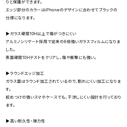
りと保護ができます。
エッジ部分のカラーはiPhoneのデザインに合わせてブラックの
仕様になります。
▶ガラス硬度10H以上で傷がつきにくい
アルミノシリケート採用で従来の6倍強いガラスフィルムになりま
した。
表面硬度10Hテストをクリアし、傷や衝撃にも強い。
▶ラウンドエッジ加工
ガラス面はラウンド加工されているので、割れにくい加工になりま
す。
絞めつけの強いスマホケースでも、干渉しにくい設計を行っており
ます。
▶高い耐久性・弾力性