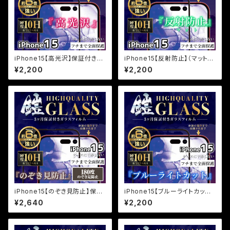
iPhone15【高光沢】保証付きガ
iPhone15【反射防止】（マット）
ラスフィルム『鎧』全面フルカバー
保証付きガラスフィルム『鎧』全
¥2,200
¥2,200
面フルカバー
iPhone15【のぞき見防止】保証
iPhone15【ブルーライトカット】
付きガラスフィルム『鎧』全面フル
保証付きガラスフィルム『鎧』全
¥2,640
¥2,200
カバー
面フルカバー