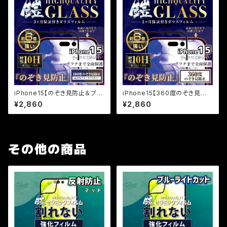
iPhone15【のぞき見防止＆ブル
iPhone15【360度のぞき見防
ーライトカット】保証付きガラスフ
止】保証付きガラスフィルム『鎧』
¥2,860
¥2,860
ィルム『鎧』全面フルカバー
全面フルカバー
その他の商品