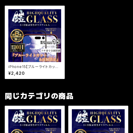
iPhone15【ブルーライトカット＆
反射防止】（マット）保証付きガラ
¥2,420
スフィルム『鎧』全面フルカバ
ー
同じカテゴリの商品