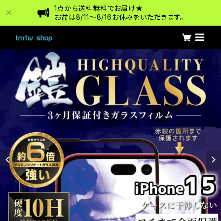
1点から送料無料でお届け★
お盆は8/11〜8/16お休みをいただきます。