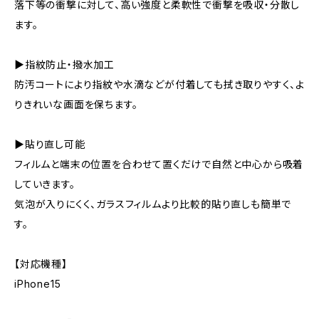
落下等の衝撃に対して、高い強度と柔軟性で衝撃を吸収・分散し
ます。
▶指紋防止・撥水加工
防汚コートにより指紋や水滴などが付着しても拭き取りやすく、よ
りきれいな画面を保ちます。
▶貼り直し可能
フィルムと端末の位置を合わせて置くだけで自然と中心から吸着
していきます。
気泡が入りにくく、ガラスフィルムより比較的貼り直しも簡単で
す。
【対応機種】
iPhone15